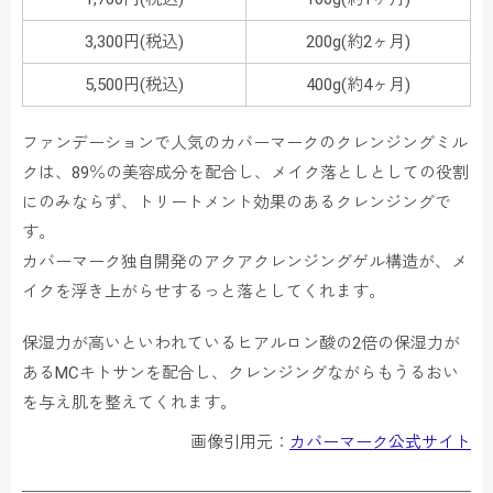
3,300円(税込)
200g(約2ヶ月)
5,500円(税込)
400g(約4ヶ月)
ファンデーションで人気のカバーマークのクレンジングミル
クは、89％の美容成分を配合し、メイク落としとしての役割
にのみならず、トリートメント効果のあるクレンジングで
す。
カバーマーク独自開発のアクアクレンジングゲル構造が、メ
イクを浮き上がらせするっと落としてくれます。
保湿力が高いといわれているヒアルロン酸の2倍の保湿力が
あるMCキトサンを配合し、クレンジングながらもうるおい
を与え肌を整えてくれます。
画像引用元：
カバーマーク公式サイト