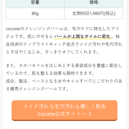
容量
価格
80g
定期初回1,980円(税込)
coconeのクレンジングバームは、毛穴ケアに特化したアイ
テムです。肌にのせると
バームが上質なオイルに変化
。独
自技術のナノブライトキャッチ処方でメイク汚れや毛穴汚れ
とすばやくなじみ、すっきりオフしてくれます。
また、ホホバオイルをはじめとする美容成分を豊富に配合し
ているので、肌を整える効果も期待できます。
成分、製法、ベースとなる水やオイルすべてにこだわりのあ
る優秀クレンジングバームです。
メイク汚れも毛穴汚れも優しく除去
cocone公式サイトへ