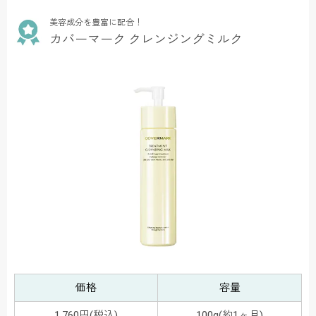
美容成分を豊富に配合！
カバーマーク クレンジングミルク
価格
容量
1,760円(税込)
100g(約1ヶ月)