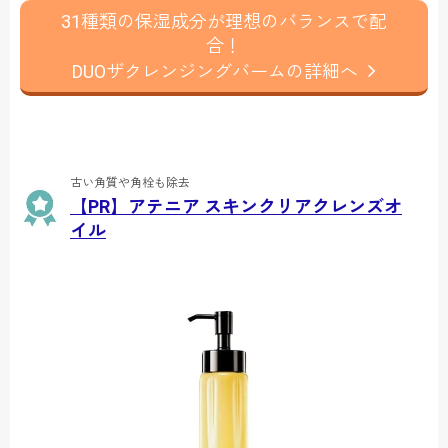
31種類の保湿成分が理想のバランスで配
合！
DUOザクレンジングバームの詳細へ
古い角質や角栓も除去
【PR】アテニア スキンクリアクレンズオ
イル