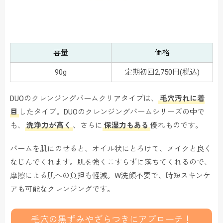
容量
価格
90g
定期初回2,750円(税込)
DUOのクレンジングバームクリアタイプは、
毛穴汚れに着
目
したタイプ。DUOのクレンジングバームシリーズの中で
も、
洗浄力が高く
、さらに
保湿力もある
優れものです。
バームを肌にのせると、オイル状にとろけて、メイクと良く
なじんでくれます。肌を強くこすらずに落ちてくれるので、
摩擦による肌への負担も軽減。W洗顔不要で、時短スキンケ
アも可能なクレンジングです。
毛穴の黒ずみやざらつきにアプローチ！