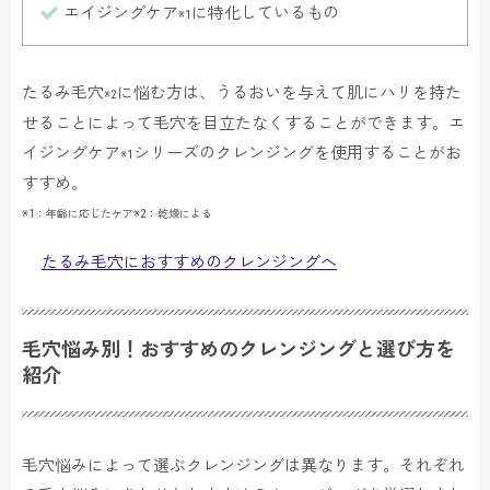
エイジングケア
に特化しているもの
※1
たるみ毛穴
に悩む方は、うるおいを与えて肌にハリを持た
※2
せることによって毛穴を目立たなくすることができます。エ
イジングケア
シリーズのクレンジングを使用することがお
※1
すすめ。
※1：年齢に応じたケア
※2：乾燥による
たるみ毛穴におすすめのクレンジングへ
毛穴悩み別！おすすめのクレンジングと選び方を
紹介
毛穴悩みによって選ぶクレンジングは異なります。それぞれ