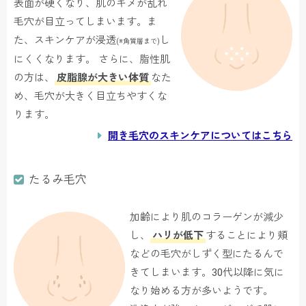
表面が硬くなり、肌のキメが乱れ
毛穴が目立ってしまいます。ま
た、スキンケアが浸透
し
(※角質層まで)
にくくなります。 さらに、脂性肌
の方は、
皮脂腺が大きい体質
なた
め、毛穴が大きく目立ちやすくな
ります。
開き毛穴のスキンケアについてはこちら
たるみ毛穴
加齢により肌のコラーゲンが減少
し、
ハリが低下
することにより頬
などの毛穴がしずく型にたるんで
きてしまいます。30代以降に気に
なり始める方が多いようです。