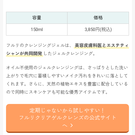
容量
価格
150ml
3,850円(税込)
フルリのクレンジングジェルは、
美容皮膚科医とエステティ
シャンが共同開発
したジェルクレンジング。
オイル不使用のジェルクレンジングは、さっぱりとした洗い
上がりで毛穴に蓄積しやすいメイク汚れをきれいに落として
くれます。さらに、天然の植物エキスを豊富に配合している
ので同時にスキンケアも可能な優秀アイテムです。
定期じゃないから試しやすい！
フルリクリアゲルクレンズの公式サイト
へ