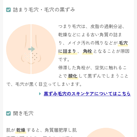
詰まり毛穴・毛穴の黒ずみ
つまり毛穴は、皮脂の過剰分泌、
乾燥などによる古い角質の詰ま
り、メイク汚れの残りなどが
毛穴
に詰まり
、
角栓
となることが原因
です。
停滞した角栓が、空気に触れるこ
とで
酸化
して黒ずんでしまうこと
で、毛穴が黒く目立ってしまいます。
黒ずみ毛穴のスキンケアについてはこちら
開き毛穴
肌が
乾燥
すると、角質層肥厚し肌