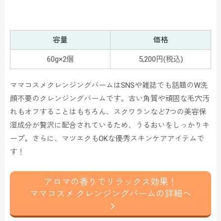
容量
価格
60g×2個
5,200円(税込)
ママコスメクレンジングバームはSNSや雑誌でも話題のW洗
顔不要のクレンジングバームです。古い角質や頑固な毛穴汚
れもオフすることはもちろん、スクワランなど7つの美容保
湿成分が贅沢に配合されているため、うるおいをしっかりキ
ープ。さらに、マツエクもOKな優秀スキンケアアイテムで
す！
アロマの香りでリラックス効果！
ママコスメ クレンジングバームの詳細へ