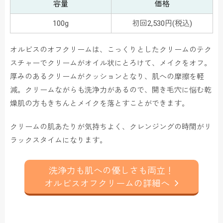
容量
価格
100g
初回2,530円(税込)
オルビスのオフクリームは、こっくりとしたクリームのテク
スチャーでクリームがオイル状にとろけて、メイクをオフ。
厚みのあるクリームがクッションとなり、肌への摩擦を軽
減。クリームながらも洗浄力があるので、開き毛穴に悩む乾
燥肌の方もきちんとメイクを落とすことができます。
クリームの肌あたりが気持ちよく、クレンジングの時間がリ
ラックスタイムになります。
洗浄力も肌への優しさも両立！
オルビスオフクリームの詳細へ