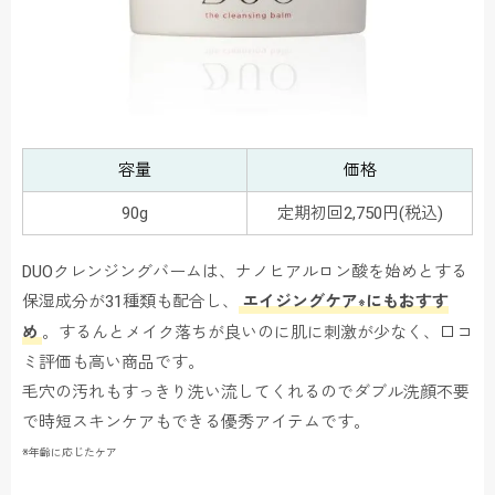
容量
価格
90g
定期初回2,750円(税込)
DUOクレンジングバームは、ナノヒアルロン酸を始めとする
保湿成分が31種類も配合し、
エイジングケア
にもおすす
※
め
。するんとメイク落ちが良いのに肌に刺激が少なく、口コ
ミ評価も高い商品です。
毛穴の汚れもすっきり洗い流してくれるのでダブル洗顔不要
で時短スキンケアもできる優秀アイテムです。
※年齢に応じたケア