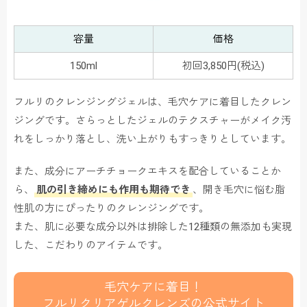
容量
価格
150ml
初回3,850円(税込)
フルリのクレンジングジェルは、毛穴ケアに着目したクレン
ジングです。さらっとしたジェルのテクスチャーがメイク汚
れをしっかり落とし、洗い上がりもすっきりとしています。
また、成分にアーチチョークエキスを配合していることか
ら、
肌の引き締めにも作用も期待でき
、開き毛穴に悩む脂
性肌の方にぴったりのクレンジングです。
また、肌に必要な成分以外は排除した12種類の無添加も実現
した、こだわりのアイテムです。
毛穴ケアに着目！
フルリクリアゲルクレンズの公式サイト