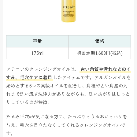
容量
価格
175ml
初回定期1,603円(税込)
アテニアのクレンジングオイルは、
古い角質や汚れなどのく
すみ、毛穴ケアに着目
したアイテムです。アルガンオイルを
始めとする5つの高級オイルを配合し、角栓や古い角層の汚
れまで洗い流す洗浄力がありながらも、洗いあがりはしっと
りしているのが特徴。
たるみ毛穴
が気になる方に、たっぷりとうるおいとハリを
※
与え、毛穴を目立たなくしてくれるクレンジングオイルで
す。