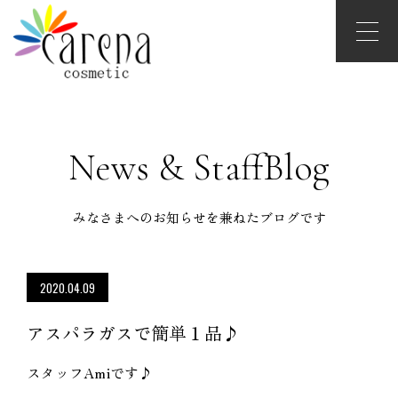
News & StaffBlog
みなさまへのお知らせを兼ねたブログです
2020.04.09
アスパラガスで簡単１品♪
スタッフAmiです♪