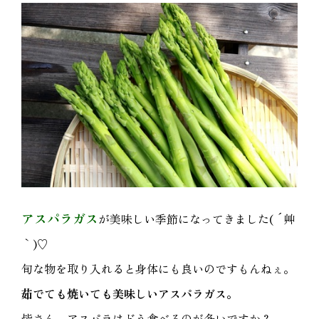
アスパラガス
が美味しい季節になってきました( ´艸
｀)♡
旬な物を取り入れると身体にも良いのですもんねぇ。
茹でても焼いても美味しいアスパラガス。
皆さん、アスパラはどう食べるのが多いですか？