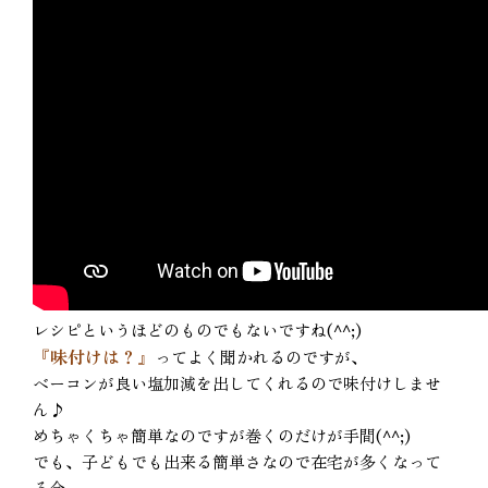
レシピというほどのものでもないですね(^^;)
『味付けは？』
ってよく聞かれるのですが、
ベーコンが良い塩加減を出してくれるので味付けしませ
ん♪
めちゃくちゃ簡単なのですが巻くのだけが手間(^^;)
でも、子どもでも出来る簡単さなので在宅が多くなって
る今、