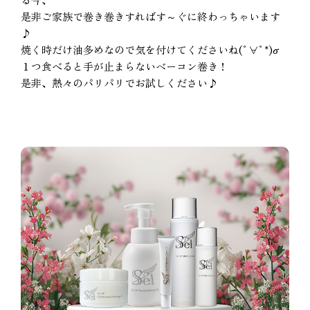
是非ご家族で巻き巻きすればす～ぐに終わっちゃいます
♪
焼く時だけ油多めなので気を付けてくださいね(ﾟ∀ﾟ*)σ
１つ食べると手が止まらないベーコン巻き！
是非、熱々のパリパリでお試しください♪