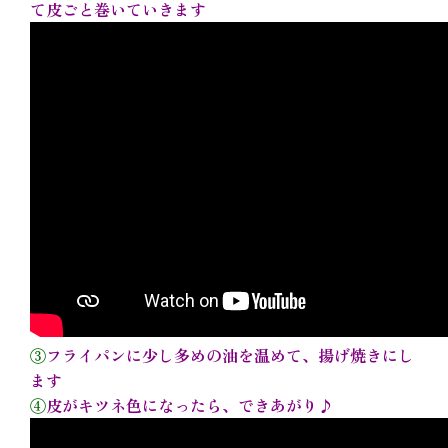
て皮ごと巻いていきます
③
フライパンに少し多めの油を温めて、揚げ焼きにし
ます
④
皮がキツネ色になったら、できあがり♪