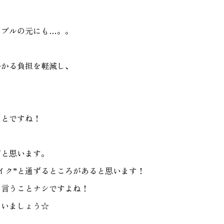
ラブルの元にも…。。
かかる負担を軽減し、
ことですね！
だと思います。
イク”と通ずるところがあると思います！
て言うことナシですよね！
まいましょう☆