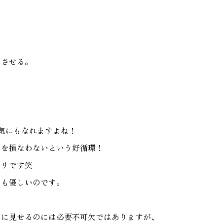
了させる。
気にもなれますよね！
ンを損なわないという好循環！
タリです笑
にも優しいのです。
イに見せるのには必要不可欠ではありますが、