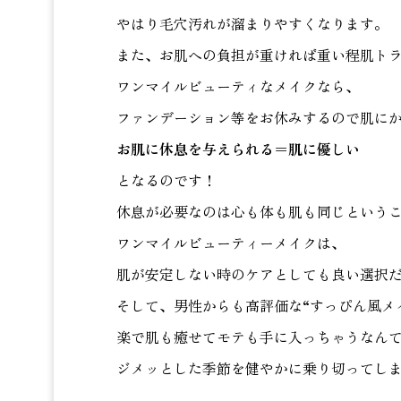
やはり毛穴汚れが溜まりやすくなります。
また、お肌への負担が重ければ重い程肌ト
ワンマイルビューティなメイクなら、
ファンデーション等をお休みするので肌に
お肌に休息を与えられる＝肌に優しい
となるのです！
休息が必要なのは心も体も肌も同じという
ワンマイルビューティーメイクは、
肌が安定しない時のケアとしても良い選択
そして、男性からも高評価な“すっぴん風メ
楽で肌も癒せてモテも手に入っちゃうなん
ジメッとした季節を健やかに乗り切ってし