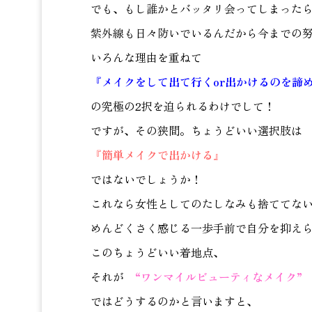
でも、もし誰かとバッタリ会ってしまった
紫外線も日々防いでいるんだから今までの努
いろんな理由を重ねて
『メイクをして出て行くor出かけるのを諦
の究極の2択を迫られるわけでして！
ですが、その狭間。ちょうどいい選択肢は
『簡単メイクで出かける』
ではないでしょうか！
これなら女性としてのたしなみも捨ててな
めんどくさく感じる一歩手前で自分を抑え
このちょうどいい着地点、
それが
“ワンマイルビューティなメイク”
ではどうするのかと言いますと、