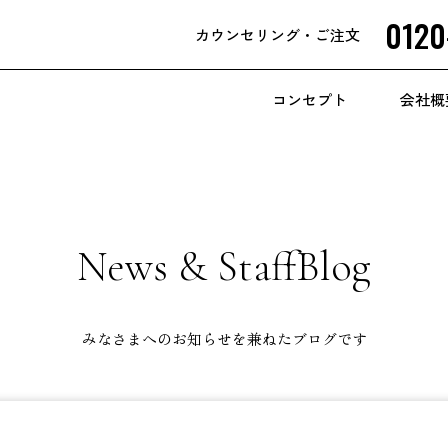
0120
カウンセリング
・ご注文
コンセプト
会社概
News & StaffBlog
みなさまへのお知らせを兼ねたブログです