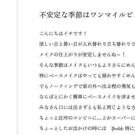
不安定な季節はワンマイルビ
こんにちはイチです！
涼しい日と暑い日が入れ替わり立ち替わり
メイクの仕上がりが安定しませんね～！
そんな季節はメイクもいつもよりさらにめ
特にベースメイクはやっても崩れやすくめんど
でもノーファンデで家の外へ出る程の勇気
ならばとにかく簡単にベースメイクを済ま
みなさん口には出さずとも私と同じような
ちょっと近所のコンビニに…とかスーパー
ちょっとしたお出かけの時には {bold: 