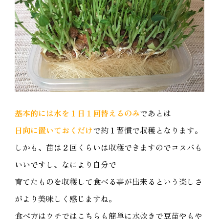
基本的には水を１日１回替えるのみ
であとは
日向に置いておくだけ
で約１習慣で収穫となります。
しかも、苗は２回くらいは収穫できますのでコスパも
いいですし、なにより自分で
育てたものを収穫して食べる事が出来るという楽しさ
がより美味しく感じますね。
食べ方はウチではこちらも簡単に水炊きで豆苗やもや