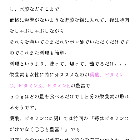
し、水菜などそこまで
価格に影響がないような野菜を鍋に入れて、後は豚肉
をしゃぶしゃぶしながら
それらを巻いてごまだれやポン酢でいただくだけです
のでこれまた料理も簡単。
料理というより、洗って、切って、茹でるだけ。。。
栄養素も女性に特にオススメなのが
葉酸、ビタミン
C、ビタミンK、ビタミンE
が豊富で
５０ｇほどの量を食べるだけで１日分の栄養素が取れ
るそうです。
葉酸、ビタミンCに関しては前回の
『苺はビタミンC
だけでなく○○も豊富！』
でも