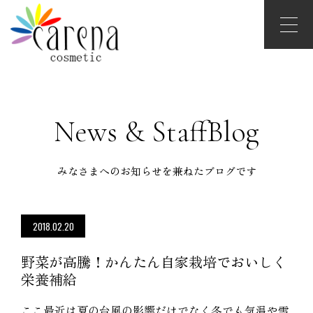
News & StaffBlog
みなさまへのお知らせを兼ねたブログです
2018.02.20
野菜が高騰！かんたん自家栽培でおいしく
栄養補給
ここ最近は夏の台風の影響だけでなく冬でも気温や雪