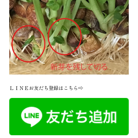
ＬＩＮＥお友だち登録はこちら⇨