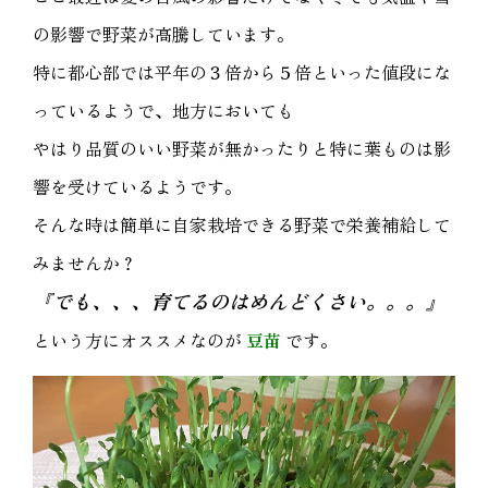
の影響で野菜が高騰しています。
特に都心部では平年の３倍から５倍といった値段にな
っているようで、地方においても
やはり品質のいい野菜が無かったりと特に葉ものは影
響を受けているようです。
そんな時は簡単に自家栽培できる野菜で栄養補給して
みませんか？
『でも、、、育てるのはめんどくさい。。。』
という方にオススメなのが
豆苗
です。