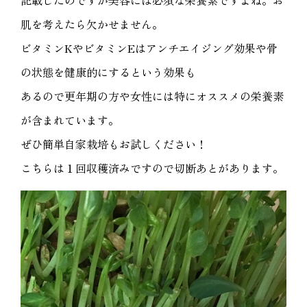
記載したのですが美容には必須な栄養素ですよね。お
肌を考えたら欠かせません。
ビタミンKやビタミンEはアンチエイジング効果や骨
の状態を健康的にするという効果も
あるので更年期の方や女性には特にオススメの栄養素
が含まれています。
ぜひ簡単自家栽培もお試しください！
こちらは１回収穫済みですので切断あとがあります。