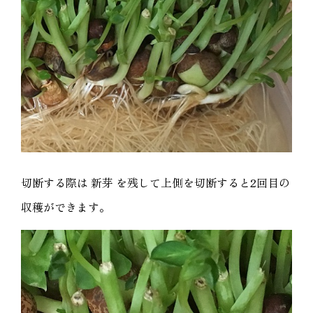
切断する際は 新芽 を残して上側を切断すると2回目の
収穫ができます。