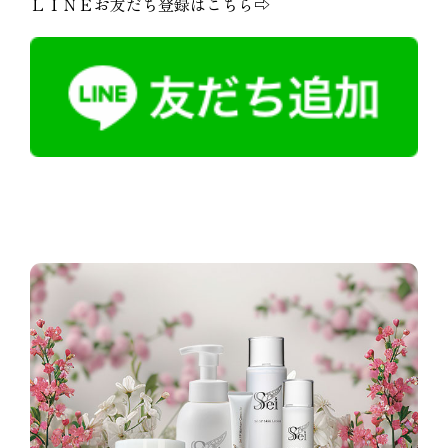
ＬＩＮＥお友だち登録はこちら⇨