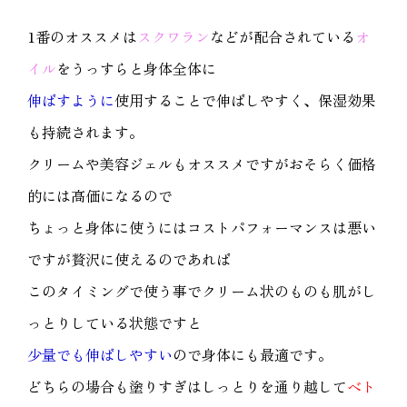
1番のオススメは
スクワラン
などが配合されている
オ
イル
をうっすらと身体全体に
伸ばすように
使用することで伸ばしやすく、保湿効果
も持続されます。
クリームや美容ジェルもオススメですがおそらく価格
的には高価になるので
ちょっと身体に使うにはコストパフォーマンスは悪い
ですが贅沢に使えるのであれば
このタイミングで使う事でクリーム状のものも肌がし
っとりしている状態ですと
少量でも伸ばしやすい
ので身体にも最適です。
どちらの場合も塗りすぎはしっとりを通り越して
ベト