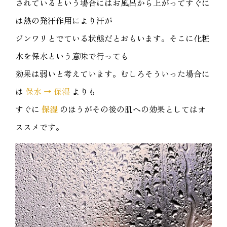
されているという場合にはお風呂から上がってすぐに
は熱の発汗作用により汗が
ジンワリとでている状態だとおもいます。そこに化粧
水を保水という意味で行っても
効果は弱いと考えています。むしろそういった場合に
は
保水 → 保湿
よりも
すぐに
保湿
のほうがその後の肌への効果としてはオ
ススメです。