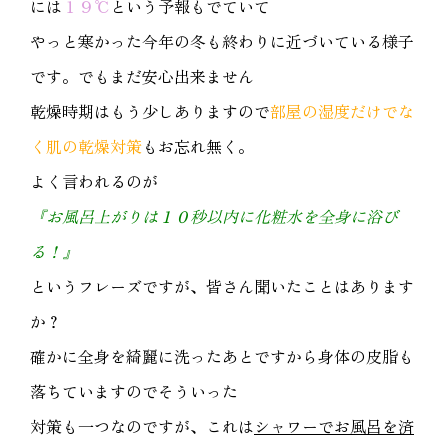
には
１９℃
という予報もでていて
やっと寒かった今年の冬も終わりに近づいている様子
です。でもまだ安心出来ません
乾燥時期はもう少しありますので
部屋の湿度だけでな
く肌の乾燥対策
もお忘れ無く。
よく言われるのが
『お風呂上がりは１０秒以内に化粧水を全身に浴び
る！』
というフレーズですが、皆さん聞いたことはあります
か？
確かに全身を綺麗に洗ったあとですから身体の皮脂も
落ちていますのでそういった
対策も一つなのですが、これは
シャワーでお風呂を済