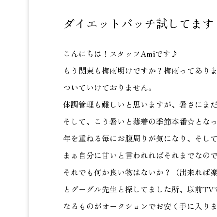
ダイエットパッチ試してます
こんにちは！スタッフAmiです♪
もう関東も梅雨明けですか？梅雨ってあり
ついていけておりません。
体調管理も難しいと思いますが、暑さにま
そして、こう暑いと薄着の季節本番☆となって
年を重ねる毎にお腹周りが気になり、そし
まぁ自分に甘いと言われればそれまでなのです
それでも何か良い物はないか？（出来れば
とグーグル先生と探してました所、以前TV
なるものがオークションでお安く手に入り