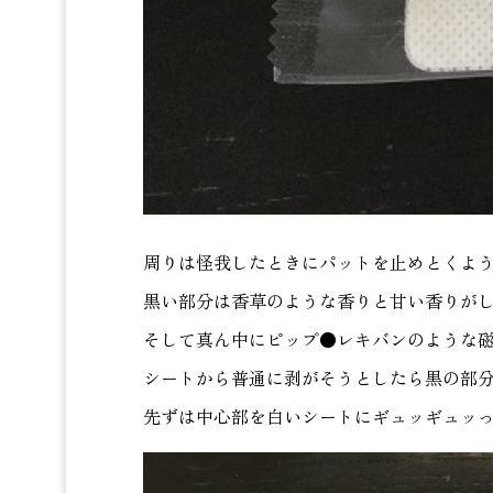
周りは怪我したときにパットを止めとくよ
黒い部分は香草のような香りと甘い香りがし
そして真ん中にピップ●レキバンのような
シートから普通に剥がそうとしたら黒の部
先ずは中心部を白いシートにギュッギュッ