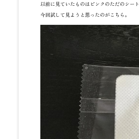
以前に見ていたものはピンクのただのシー
今回試して見ようと思ったのがこちら。