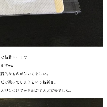
うな粘着シートで
ますww
磁石的なものが付いてました。
分だけ残ってしまうという斬新さ。
っと押しつけてから剥がすと大丈夫でした。