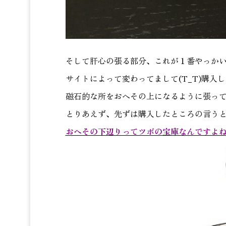
そして肝心の張る部分、これが１番やっか
サイトによって変わってまして(T_T)購入
磁石的な所をおへその上になるように張っ
とりあえず、先ずは購入したところの言う
おへその下辺りってツボの宝庫なんですよ