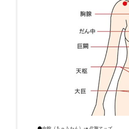
●中脘（ちゅうかん）→ 代謝アップ