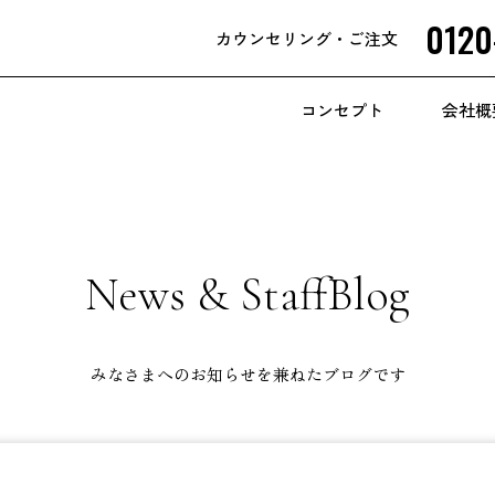
0120
カウンセリング
・ご注文
コンセプト
会社概
News & StaffBlog
みなさまへのお知らせを兼ねたブログです