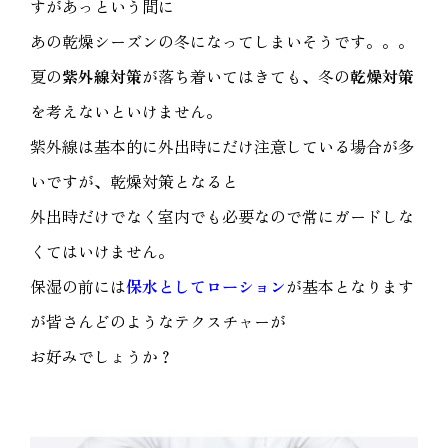
すがあっという間に
あの乾燥シーズンの冬になってしまいそうです。。。
夏の
紫外線対策
が落ち着いてはきても、冬の
乾燥対策
を考えないといけません。
紫外線は基本的に外出時にだけ注意している場合が多
いですが、乾燥対策となると
外出時だけでなく室内でも必要なので常にガードしな
くてはいけません。
保湿の前には
保水としてローション
が基本となります
が皆さんどのようなテクスチャーが
お好みでしょうか？