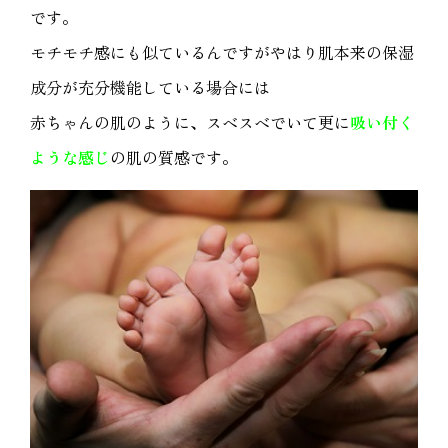
です。
モチモチ感にも似ているんですがやはり肌本来の保湿
成分が充分機能している場合には
赤ちゃんの肌のように、スベスベでいて更に
吸い付く
ような感じ
の肌の質感です。