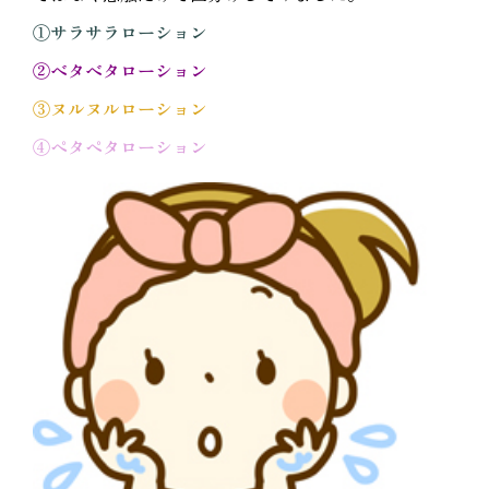
①サラサラローション
②ベタベタローション
③ヌルヌルローション
④ペタペタローション