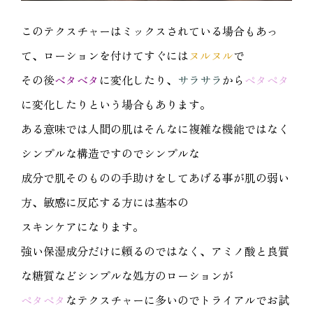
このテクスチャーはミックスされている場合もあっ
て、ローションを付けてすぐには
ヌルヌル
で
その後
ベタベタ
に変化したり、
サラサラ
から
ペタペタ
に変化したりという場合もあります。
ある意味では人間の肌はそんなに複雑な機能ではなく
シンプルな構造ですのでシンプルな
成分で肌そのものの手助けをしてあげる事が肌の弱い
方、敏感に反応する方には基本の
スキンケアになります。
強い保湿成分だけに頼るのではなく、アミノ酸と良質
な糖質などシンプルな処方のローションが
ペタペタ
なテクスチャーに多いのでトライアルでお試