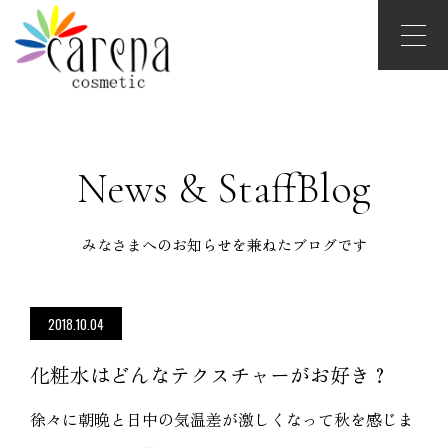
News & StaffBlog
みなさまへのお知らせを兼ねたブログです
2018.10.04
化粧水はどんなテクスチャーがお好き？
徐々に朝晩と日中の気温差が激しくなって秋を感じま