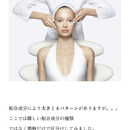
配合成分により
大きく４パターン
がありますが。。。
ここでは難しい配合成分の種類
ではなく感触だけで区分けしてみました。