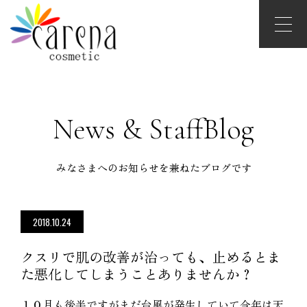
News & StaffBlog
みなさまへのお知らせを兼ねたブログです
2018.10.24
クスリで肌の改善が治っても、止めるとま
た悪化してしまうことありませんか？
１０月も後半ですがまだ台風が発生していて今年は天