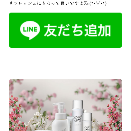
リフレッシュにもなって良いですよΣo(*･∀･*)