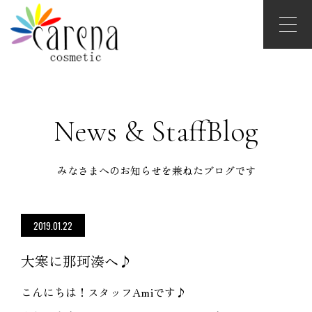
News & StaffBlog
みなさまへのお知らせを兼ねたブログです
2019.01.22
大寒に那珂湊へ♪
こんにちは！スタッフAmiです♪