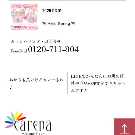
2026.03.01
🌸 Hello Spring 🌸
カウンセリング・お問合せ
0120-711-804
FreeDial.
LINEでかんたんにお肌の相
おせちも良いけどカレーもね
談や商品の注文ができちゃう
♪
んです！