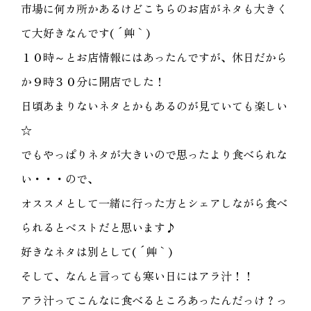
市場に何カ所かあるけどこちらのお店がネタも大きく
て大好きなんです( ´艸｀)
１０時～とお店情報にはあったんですが、休日だから
か９時３０分に開店でした！
日頃あまりないネタとかもあるのが見ていても楽しい
☆
でもやっぱりネタが大きいので思ったより食べられな
い・・・ので、
オススメとして一緒に行った方とシェアしながら食べ
られるとベストだと思います♪
好きなネタは別として( ´艸｀)
そして、なんと言っても寒い日にはアラ汁！！
アラ汁ってこんなに食べるところあったんだっけ？っ