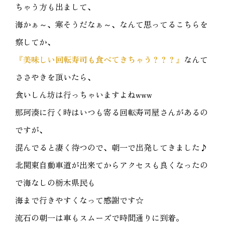
ちゃう方も出まして、
海かぁ～、寒そうだなぁ～、なんて思ってるこちらを
察してか、
『美味しい回転寿司も食べてきちゃう？？？』
なんて
ささやきを頂いたら、
食いしん坊は行っちゃいますよねwww
那珂湊に行く時はいつも寄る回転寿司屋さんがあるの
ですが、
混んでると凄く待つので、朝一で出発してきました♪
北関東自動車道が出来てからアクセスも良くなったの
で海なしの栃木県民も
海まで行きやすくなって感謝です☆
流石の朝一は車もスムーズで時間通りに到着。