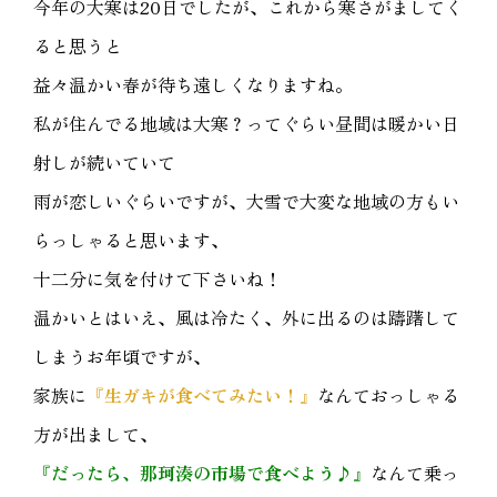
今年の大寒は20日でしたが、これから寒さがましてく
ると思うと
益々温かい春が待ち遠しくなりますね。
私が住んでる地域は大寒？ってぐらい昼間は暖かい日
射しが続いていて
雨が恋しいぐらいですが、大雪で大変な地域の方もい
らっしゃると思います、
十二分に気を付けて下さいね！
温かいとはいえ、風は冷たく、外に出るのは躊躇して
しまうお年頃ですが、
家族に
『生ガキが食べてみたい！』
なんておっしゃる
方が出まして、
『だったら、那珂湊の市場で食べよう♪』
なんて乗っ