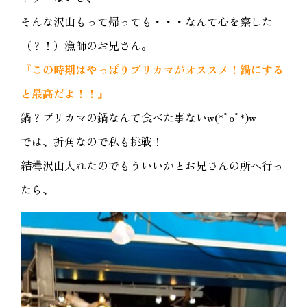
そんな沢山もって帰っても・・・なんて心を察した
（？！）漁師のお兄さん。
『この時期はやっぱりブリカマがオススメ！鍋にする
と最高だよ！！』
鍋？ブリカマの鍋なんて食べた事ないw(*ﾟoﾟ*)w
では、折角なので私も挑戦！
結構沢山入れたのでもういいかとお兄さんの所へ行っ
たら、