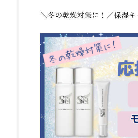
＼冬の乾燥対策に！／保湿キ