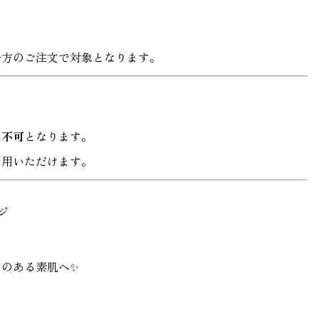
一方のご注文で対象となります。
は不可
となります。
利用いただけます。
ジ
のある素肌へ✨