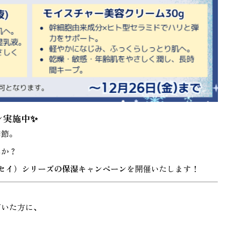
ン実施中✨
季節。
んか？
（セイ）シリーズの保湿キャンペーン
を開催いたします！
だいた方に、