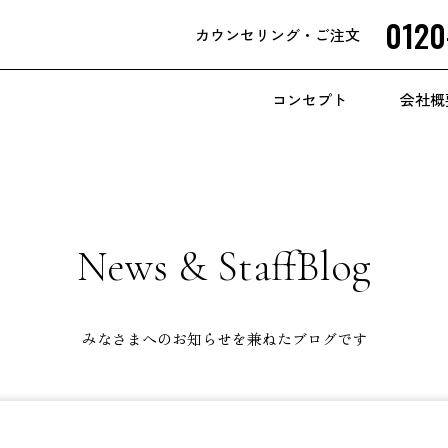
0120
カウンセリング
・ご注文
コンセプト
会社概
News & StaffBlog
みなさまへのお知らせを兼ねたブログです