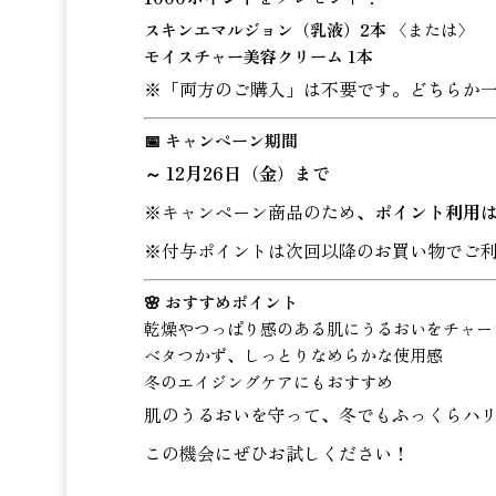
スキンエマルジョン（乳液）2本
〈または〉
モイスチャー美容クリーム 1本
※「両方のご購入」は不要です。どちらか
📅 キャンペーン期間
～ 12月26日（金）まで
※キャンペーン商品のため、
ポイント利用
※付与ポイントは次回以降のお買い物でご
🌸 おすすめポイント
乾燥やつっぱり感のある肌にうるおいをチャー
ベタつかず、しっとりなめらかな使用感
冬のエイジングケアにもおすすめ
肌のうるおいを守って、冬でもふっくらハリ
この機会にぜひお試しください！