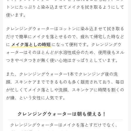
トンにたっぷりと染み込ませてメイクを拭き取るようにして
使います。
クレンジングウォーターはコットンに染み込ませて拭き取る
だけで簡単にメイクを落とせるので、疲れて帰宅した時など
に
メイク落としの時短
になって便利です。クレンジングウ
ォーターはそのほとんどが水溶性成分のため、使用後もヌル
つきやベタつきが無く使い心地はさっぱりとしています。
また、クレンジングウォーター1本でクレンジング後の洗
顔、スキンケアまでできるものも多く販売されており、毎日
が忙しくてメイク落としや洗顔、スキンケアに時間を割くの
が嫌、という女性に人気です。
クレンジングウォーターは朝も使える！
クレンジングウォーターはメイクを落とすだけでなく、