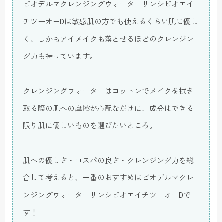
ビオデルマクレンジングウォーターサンシビオエイ
チツーオーDは敏感肌の方でも使えるくらい肌に優し
く、しかもアイメイクも落とせるほどのクレンジン
グ力も持っています。
クレンジングウォーターはコットンでメイクを拭き
取る際の肌への摩擦が心配なだけに、成分はできる
限り肌に優しいものを選びたいところ。
肌への優しさ・コスパの良さ・クレンジング力を総
合して考えると、一番のおすすめはビオデルマクレ
ンジングウォーターサンシビオエイチツーオーDで
す！