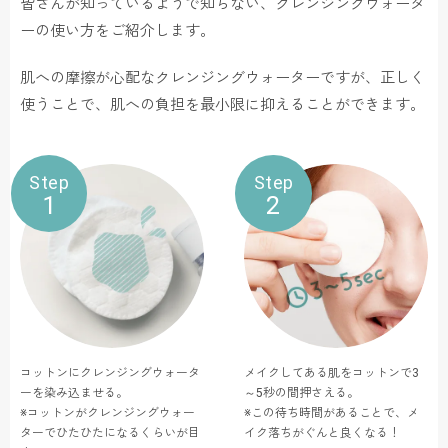
皆さんが知っているようで知らない、クレンジングウォータ
ーの使い方をご紹介します。
肌への摩擦が心配なクレンジングウォーターですが、正しく
使うことで、肌への負担を最小限に抑えることができます。
Step
Step
1
2
コットンにクレンジングウォータ
メイクしてある肌をコットンで3
ーを染み込ませる。
～5秒の間押さえる。
※コットンがクレンジングウォー
※この待ち時間があることで、メ
ターでひたひたになるくらいが目
イク落ちがぐんと良くなる！