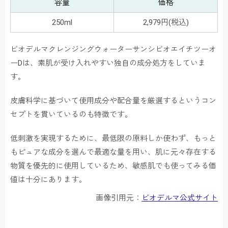
容量
価格
250ml
2,979円(税込)
ビオデルマクレンジングウォーターサンシビオエイチツーオ
ーDは、素肌が受け入れやすい独自の成分処方をしていま
す。
皮膚科学に基づいて使用成分や配合量を厳選するというコン
セプトを貫いているのも特徴です。
低刺激を実現するために、最低限の原料しか使わず、もっと
もピュアな成分を選んで最適な量を用い、肌に元々存在する
物質を優先的に使用しているため、敏感肌でも使ってみる価
値は十分にあります。
画像引用元：
ビオデルマ公式サイト