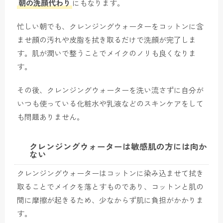
朝の洗顔代わり
にもなります。
忙しい朝でも、クレンジングウォーターをコットンに含
ませ顔の汚れや皮脂を拭き取るだけで洗顔が完了しま
す。肌が潤いで整うことでメイクのノリも良くなりま
す。
その後、クレンジングウォーターを洗い流さずに自分が
いつも使っている化粧水や乳液などのスキンケアをして
も問題ありません。
クレンジングウォーターは敏感肌の方には向か
ない
クレンジングウォーターはコットンに染み込ませて拭き
取ることでメイクを落とすものであり、コットンと肌の
間に摩擦が起きるため、少なからず肌に負担がかかりま
す。