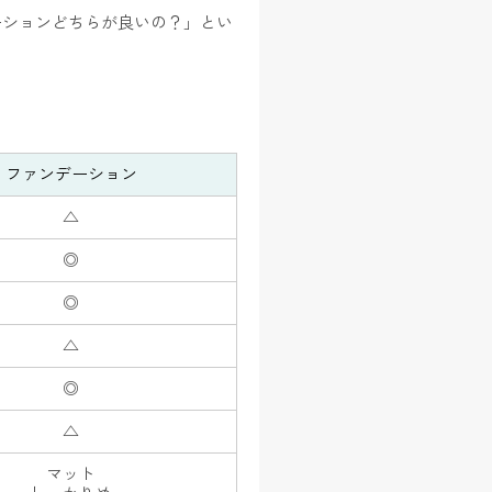
ーションどちらが良いの？」とい
ファンデーション
△
◎
◎
△
◎
△
マット