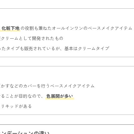
、化粧下地
の役割も兼ねたオールインワンのベースメイクアイテム
護クリームとして開発されたもの
ったタイプも販売されているが、基本はクリームタイプ
ばかすなどのカバーを行うベースメイクアイテム
せることが目的なので、
色展開が多い
とリキッドがある
ァンデーションの違い