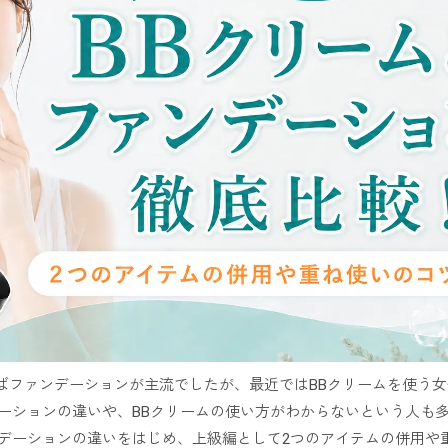
ばファンデーションが主流でしたが、最近ではBBクリームを使う
デーションの違いや、BBクリームの使い方がわからないという人も
ンデーションの違いをはじめ、上級編として2つのアイテムの併用や