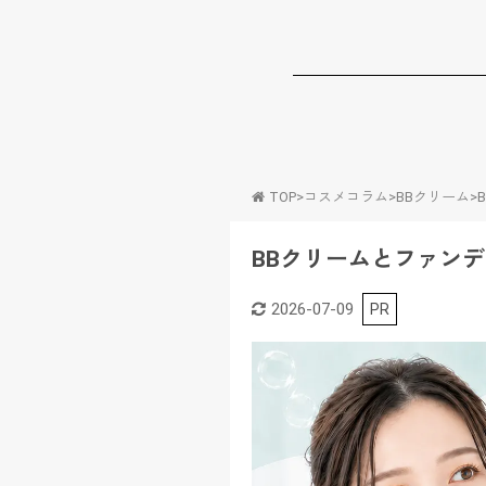
TOP
>
コスメコラム
>
BBクリーム
>
BBクリームとファン
2026-07-09
PR