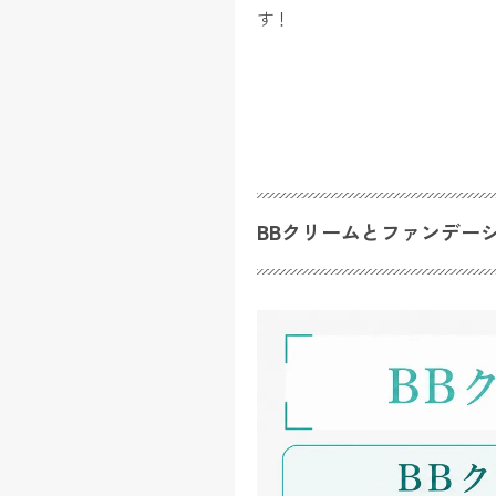
す！
BBクリームとファンデー