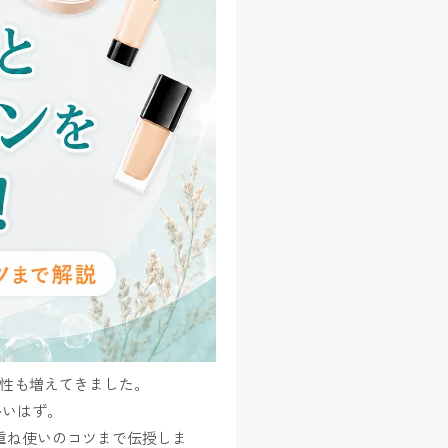
女性も増えてきました。
多いはず。
重ね使いのコツまで伝授しま