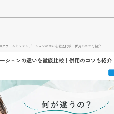
BBクリームとファンデーションの違いを徹底比較！併用のコツも紹介
デーションの違いを徹底比較！併用のコツも紹介