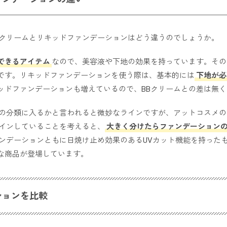
Bクリームとリキッドファンデーションはどう違うのでしょうか。
できるアイテム
なので、美容液や下地の効果を持っています。その
です。リキッドファンデーションを使う際は、基本的には
下地が必
ッドファンデーションも増えているので、BBクリームとの差は無
ンの分類に入るかと言われると微妙なラインですが、アットコスメ
クインしていることを考えると、
大きく分けたらファンデーション
ァンデーションともに日焼け止め効果のあるUVカット機能を持った
な商品が登場しています。
ションを比較