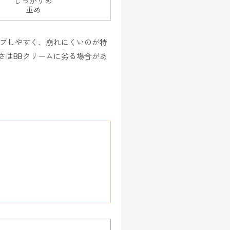
しっかりめ
重め
ープしやすく、崩れにくいのが特
さはBBクリームに劣る場合があ