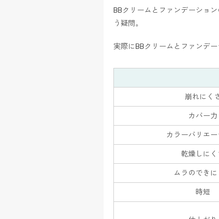
BBクリームとファンデーショ
う疑問。
実際にBBクリームとファンデ
崩れにく
カバー力
カラーバリエー
乾燥しにく
ムラのできに
時短